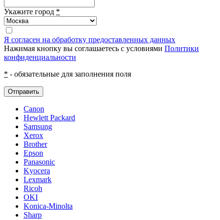
Укажите город
*
Я согласен на обработку предоставленных данных
Нажимая кнопку вы соглашаетесь с условиями
Политики
конфиденциальности
*
- обязательные для заполнения поля
Отправить
Canon
Hewlett Packard
Samsung
Xerox
Brother
Epson
Panasonic
Kyocera
Lexmark
Ricoh
OKI
Konica-Minolta
Sharp