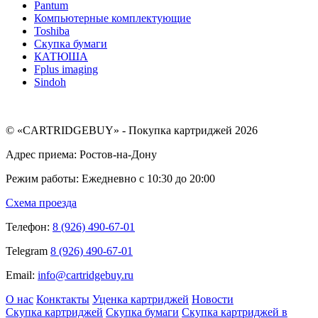
Pantum
Компьютерные комплектующие
Toshiba
Скупка бумаги
КАТЮША
Fplus imaging
Sindoh
© «CARTRIDGEBUY» - Покупка картриджей 2026
Адрес приема: Ростов-на-Дону
Режим работы: Ежедневно с 10:30 до 20:00
Схема проезда
Телефон:
8 (926) 490-67-01
Telegram
8 (926) 490-67-01
Email:
info@cartridgebuy.ru
О нас
Конктакты
Уценка картриджей
Новости
Скупка картриджей
Скупка бумаги
Скупка картриджей в