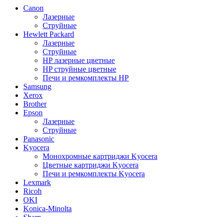
Canon
Лазерные
Струйные
Hewlett Packard
Лазерные
Струйные
HP лазерные цветные
HP струйные цветные
Печи и ремкомплекты HP
Samsung
Xerox
Brother
Epson
Лазерные
Струйные
Panasonic
Kyocera
Монохромные картриджи Kyocera
Цветные картриджи Kyocera
Печи и ремкомплекты Kyocera
Lexmark
Ricoh
OKI
Konica-Minolta