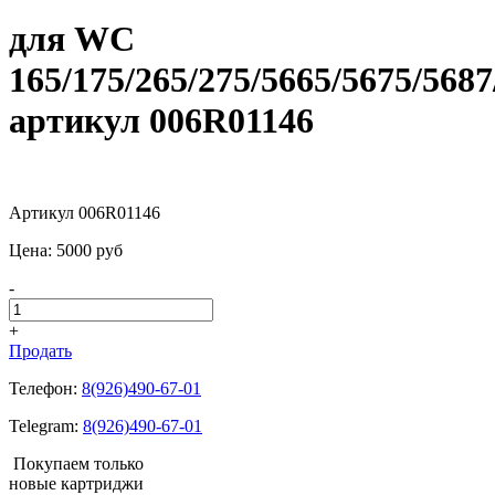
для WC
165/175/265/275/5665/5675/5687
артикул 006R01146
Артикул 006R01146
Цена:
5000
pуб
-
+
Продать
Телефон:
8(926)490-67-01
Telegram:
8(926)490-67-01
Покупаем только
новые картриджи