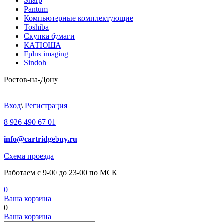
Sharp
Pantum
Компьютерные комплектующие
Toshiba
Скупка бумаги
КАТЮША
Fplus imaging
Sindoh
Ростов-на-Дону
Вход
\
Регистрация
8 926 490 67 01
info@cartridgebuy.ru
Схема проезда
Работаем с 9-00 до 23-00 по МСК
0
Ваша корзина
0
Ваша корзина