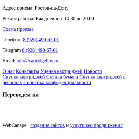
Адрес приема: Ростов-на-Дону
Режим работы: Ежедневно с 10:30 до 20:00
Схема проезда
Телефон:
8 (926) 490-67-01
Telegram
8 (926) 490-67-01
Email:
info@cartridgebuy.ru
О нас
Конктакты
Уценка картриджей
Новости
Скупка картриджей
Скупка бумаги
Скупка картриджей в
регионах
Политика конфиденциальности
Переведём на
WebCanape -
создание сайтов
и
услуги seo продвижения