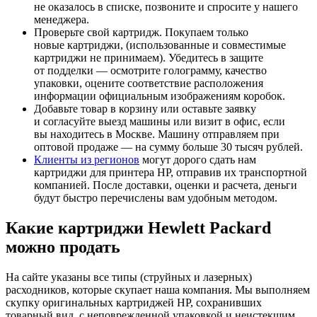
не оказалось в списке, позвоните и спросите у нашего
менеджера.
Проверьте свой картридж. Покупаем только
новые картриджи, (использованные и совместимые
картриджи не принимаем). Убедитесь в защите
от подделки — осмотрите голограмму, качество
упаковки, оцените соответствие расположения
информации официальным изображениям коробок.
Добавьте товар в корзину или оставьте заявку
и согласуйте выезд машины или визит в офис, если
вы находитесь в Москве. Машину отправляем при
оптовой продаже — на сумму больше 30 тысяч рублей.
Клиенты из регионов
могут дорого сдать нам
картриджи для принтера HP, отправив их транспортной
компанией. После доставки, оценки и расчета, деньги
будут быстро перечислены вам удобным методом.
Какие картриджи Hewlett Packard
можно продать
На сайте указаны все типы (струйных и лазерных)
расходников, которые скупает наша компания. Мы выполняем
скупку оригинальных картриджей HP, сохранивших
товарный вид, с неповрежденной упаковкой и неистекшим