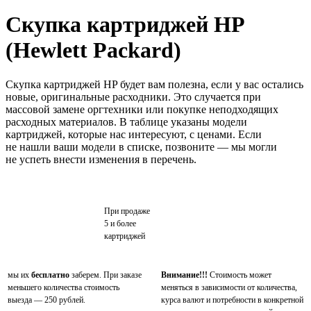
Скупка картриджей HP
(Hewlett Packard)
Скупка картриджей HP будет вам полезна, если у вас остались
новые, оригинальные расходники. Это случается при
массовой замене оргтехники или покупке неподходящих
расходных материалов. В таблице указаны модели
картриджей, которые нас интересуют, с ценами. Если
не нашли ваши модели в списке, позвоните — мы могли
не успеть внести изменения в перечень.
При продаже
5 и более
картриджей
мы их
бесплатно
заберем. При заказе
Внимание!!!
Стоимость может
меньшего количества стоимость
меняться в зависимости от количества,
выезда — 250 рублей.
курса валют и потребности в конкретной