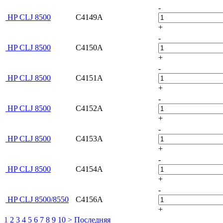
-
HP СLJ 8500
C4149A
+
-
HP СLJ 8500
C4150A
+
-
HP СLJ 8500
C4151A
+
-
HP СLJ 8500
C4152A
+
-
HP СLJ 8500
C4153A
+
-
HP СLJ 8500
C4154A
+
-
HP CLJ 8500/8550
C4156A
+
1
2
3
4
5
6
7
8
9
10
>
Последняя