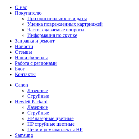
О нас
Покупателю
Про оригинальность и даты
Уценка поврежденных картриджей
Часто задаваемые вопросы
Информация по скупке
Заправка и ремонт
Новости
Отзывы
Наши филиалы
Работа с регионами
Блог
Контакты
Canon
Лазерные
Струйные
Hewlett Packard
Лазерные
Струйные
HP лазерные цветные
HP струйные цветные
Печи и ремкомплекты HP
Samsung