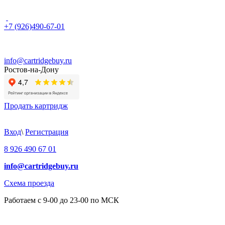
+7 (926)490-67-01
info@cartridgebuy.ru
Ростов-на-Дону
Продать картридж
Вход
\
Регистрация
8 926 490 67 01
info@cartridgebuy.ru
Схема проезда
Работаем с 9-00 до 23-00 по МСК