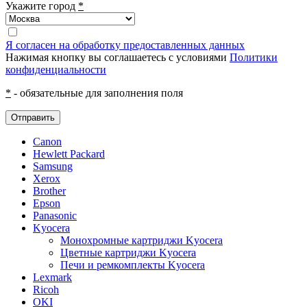
Укажите город
*
Я согласен на обработку предоставленных данных
Нажимая кнопку вы соглашаетесь с условиями
Политики
конфиденциальности
*
- обязательные для заполнения поля
Отправить
Canon
Hewlett Packard
Samsung
Xerox
Brother
Epson
Panasonic
Kyocera
Монохромные картриджи Kyocera
Цветные картриджи Kyocera
Печи и ремкомплекты Kyocera
Lexmark
Ricoh
OKI