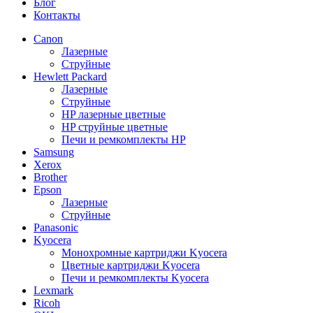
Блог
Контакты
Canon
Лазерные
Струйные
Hewlett Packard
Лазерные
Струйные
HP лазерные цветные
HP струйные цветные
Печи и ремкомплекты HP
Samsung
Xerox
Brother
Epson
Лазерные
Струйные
Panasonic
Kyocera
Монохромные картриджи Kyocera
Цветные картриджи Kyocera
Печи и ремкомплекты Kyocera
Lexmark
Ricoh