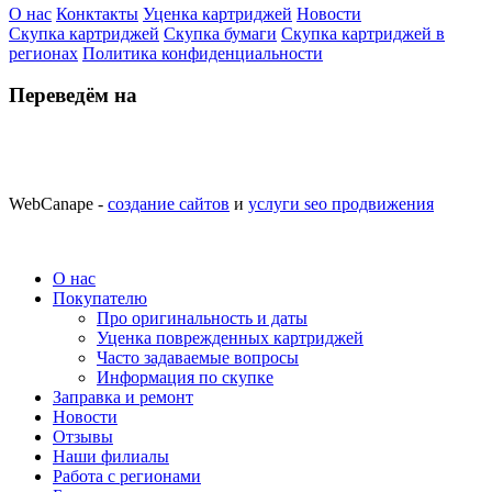
О нас
Конктакты
Уценка картриджей
Новости
Скупка картриджей
Скупка бумаги
Скупка картриджей в
регионах
Политика конфиденциальности
Переведём на
WebCanape -
создание сайтов
и
услуги seo продвижения
О нас
Покупателю
Про оригинальность и даты
Уценка поврежденных картриджей
Часто задаваемые вопросы
Информация по скупке
Заправка и ремонт
Новости
Отзывы
Наши филиалы
Работа с регионами