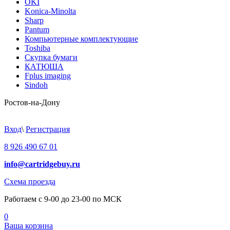
OKI
Konica-Minolta
Sharp
Pantum
Компьютерные комплектующие
Toshiba
Скупка бумаги
КАТЮША
Fplus imaging
Sindoh
Ростов-на-Дону
Вход
\
Регистрация
8 926 490 67 01
info@cartridgebuy.ru
Схема проезда
Работаем с 9-00 до 23-00 по МСК
0
Ваша корзина