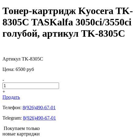
Тонер-картридж Kyocera TK-
8305C TASKalfa 3050ci/3550ci
голубой, артикул TK-8305C
Артикул TK-8305C
Цена:
6500
pуб
-
+
Продать
Телефон:
8(926)490-67-01
Telegram:
8(926)490-67-01
Покупаем только
новые картриджи